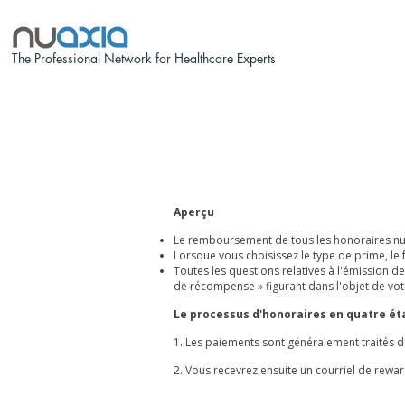
The Professional Network for Healthcare Experts
Aperçu
Le remboursement de tous les honoraires nua
Lorsque vous choisissez le type de prime, le
Toutes les questions relatives à l'émission d
de récompense » figurant dans l'objet de vot
Le processus d'honoraires en quatre é
1. Les paiements sont généralement traités d
2. Vous recevrez ensuite un courriel de
rewa