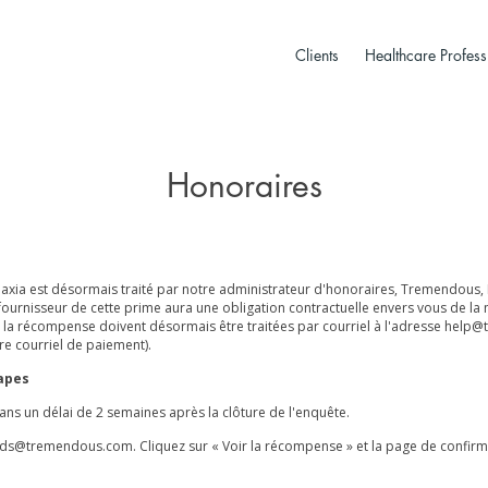
Clients
Healthcare Profess
Honoraires
xia est désormais traité par notre administrateur d'honoraires, Tremendous, 
 fournisseur de cette prime aura une obligation contractuelle envers vous de la
e la récompense doivent désormais être traitées par courriel à l'adresse
help@
re courriel de paiement).
tapes
ans un délai de 2 semaines après la clôture de l'enquête.
rds@tremendous.com
. Cliquez sur « Voir la récompense » et la page de confirm