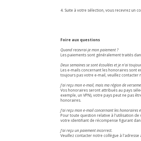
4. Suite à votre sélection, vous recevrez un co
Foire aux questions
Quand recevrai-je mon paiement ?
Les paiements sont généralement traités dan
Deux semaines se sont écoulées et je n'ai toujo
Les e-mails concernant les honoraires sont 
toujours pas votre e-mail, veuillez contacter
J'ai reçu mon e-mail, mais ma région de verseme
Vos honoraires seront attribués au pays sélect
exemple, un VPN), votre pays peut ne pas êtr
honoraires.
J'ai reçu mon e-mail concernant les honoraires e
Pour toute question relative à l'utilisation 
votre identifiant de récompense figurant dans
J'ai reçu un paiement incorrect.
Veuillez contacter notre collègue à l'adresse