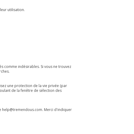
eur utilisation.
assés comme indésirables. Si vous ne trouvez
rches.
lisez une protection de la vie privée (par
ulant de la fenêtre de sélection des
se
help@tremendous.com
. Merci d'indiquer