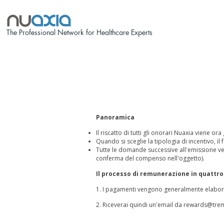
The Professional Network for Healthcare Experts
Panoramica
Il riscatto di tutti gli onorari Nuaxia viene o
Quando si sceglie la tipologia di incentivo, il
Tutte le domande successive all'emissione v
conferma del compenso nell'oggetto).
Il processo di remunerazione in quattro
1. I pagamenti vengono generalmente elabora
2. Riceverai quindi un'email da
rewards@tre