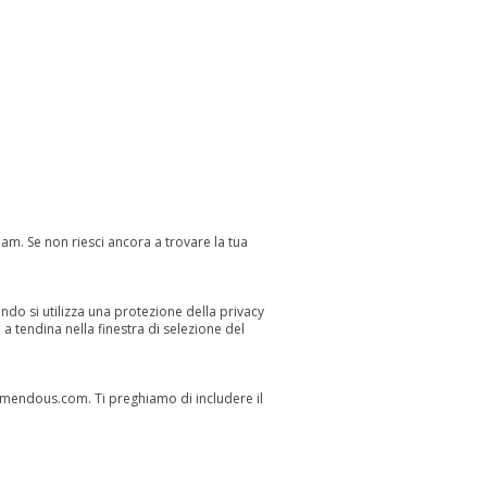
spam. Se non riesci ancora a trovare la tua
ndo si utilizza una protezione della privacy
 tendina nella finestra di selezione del
emendous.com
. Ti preghiamo di includere il