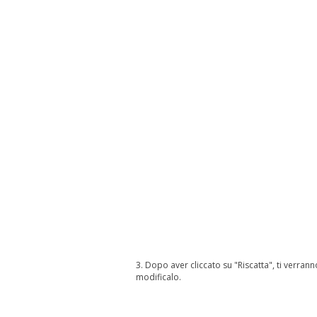
3. Dopo aver cliccato su "Riscatta", ti verran
modificalo.